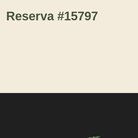
Reserva #15797