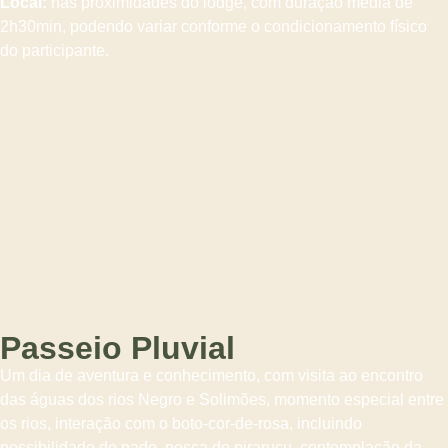
Local:
nas proximidades do lodge, com duração média de
2h30min, podendo variar conforme o condicionamento físico
do participante.
Passeio Pluvial
Um dia de aventura e conhecimento, com visita ao encontro
das águas dos rios Negro e Solimões, momento especial entre
os rios, interação com o boto-cor-de-rosa, incluindo
possibilidade de nado, pesca do pirarucu, contemplação da