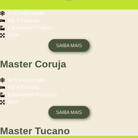
Ar-Condicionado
Até 3 Pessoas
1 Banheiro Privativo
35m²
SAIBA MAIS
Master Coruja
Ar-Condicionado
Até 4 Pessoas
2 Banheiros Privativos
90m²
SAIBA MAIS
Master Tucano