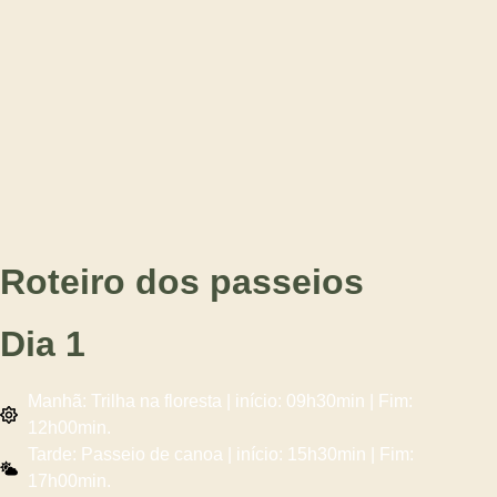
Roteiro dos passeios
Dia 1
Manhã: Trilha na floresta | início: 09h30min | Fim:
12h00min.
Tarde: Passeio de canoa | início: 15h30min | Fim:
17h00min.