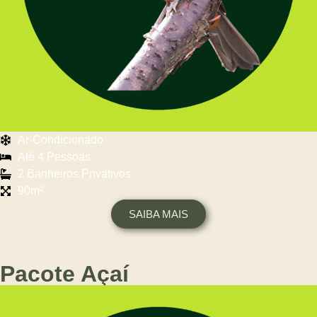
Ar-Condicionado
Até 4 Pessoas
2 Banheiros Privativos
90m²
SAIBA MAIS
Pacote Açaí