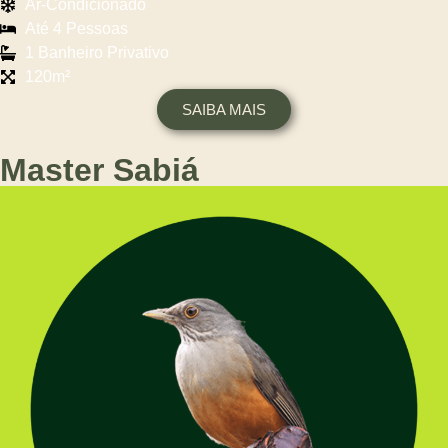
Ar-Condicionado
Até 4 Pessoas
1 Banheiro Privativo
120m²
SAIBA MAIS
Master Sabiá