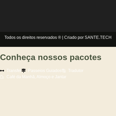
Todos os direitos reservados ® | Criado por SANTE.TECH
Conheça nossos pacotes
Transfer
Passeios Guiados
Tradutor
Café da Manhã, Almoço e Jantar