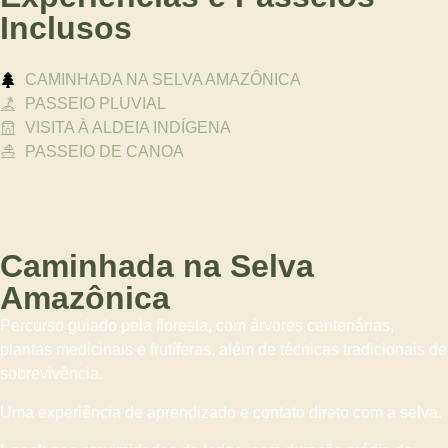
Inclusos
CAMINHADA NA SELVA AMAZÔNICA
PASSEIO PLUVIAL
VISITA À ALDEIA INDÍGENA
PASSEIO DE CANOA
Caminhada na Selva
Amazônica
Percurso guiado pela floresta, com árvores centenárias,
plantas medicinais e frutíferas, além de técnicas tradicionais de
sobrevivência.
Uma experiência de aprendizado e contato direto com a selva.