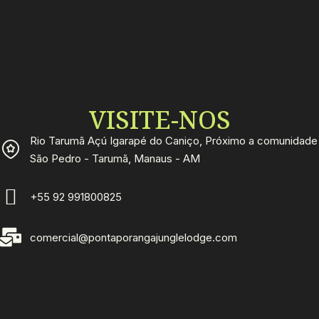
VISITE-NOS
Rio Tarumã Açú Igarapé do Caniço, Próximo a comunidade
São Pedro - Tarumã, Manaus - AM
+55 92 991800825
comercial@pontaporangajunglelodge.com