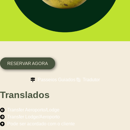
RESERVAR AGORA
Passeios Guiados
Tradutor
Translados
Transfer Aeroporto/Lodge
Transfer Lodge/Aeroporto
Pode ser acordado com o cliente