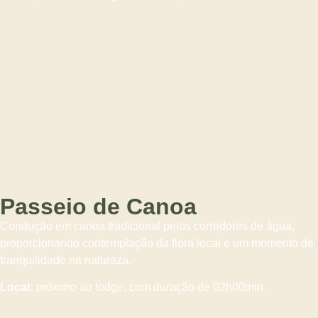
Passeio de Canoa
Condução em canoa tradicional pelos corredores de água,
proporcionando contemplação da flora local e um momento de
tranquilidade na natureza.
Local:
próximo ao lodge, com duração de 02h00min.