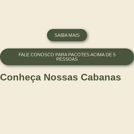
SAIBA MAIS
FALE CONOSCO PARA PACOTES ACIMA DE 5
PESSOAS
Conheça Nossas Cabanas