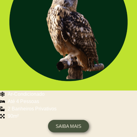
Ar-Condicionado
Até 4 Pessoas
2 Banheiros Privativos
90m²
SAIBA MAIS