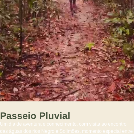
Passeio Pluvial
Um dia de aventura e conhecimento, com visita ao encontro
das águas dos rios Negro e Solimões, momento especial entre