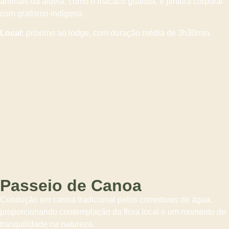
animais da aldeia, como o macaco guariba, e pintura corporal
com grafismo indígena.
Local:
próximo ao lodge, com duração média de 3h30min.
Passeio de Canoa
Condução em canoa tradicional pelos corredores de água,
proporcionando contemplação da flora local e um momento de
tranquilidade na natureza.