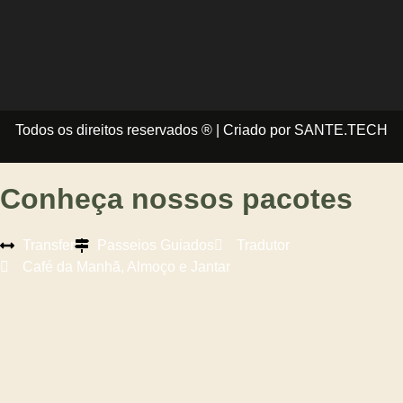
Todos os direitos reservados ® | Criado por SANTE.TECH
Conheça nossos pacotes
Transfer
Passeios Guiados
Tradutor
Café da Manhã, Almoço e Jantar