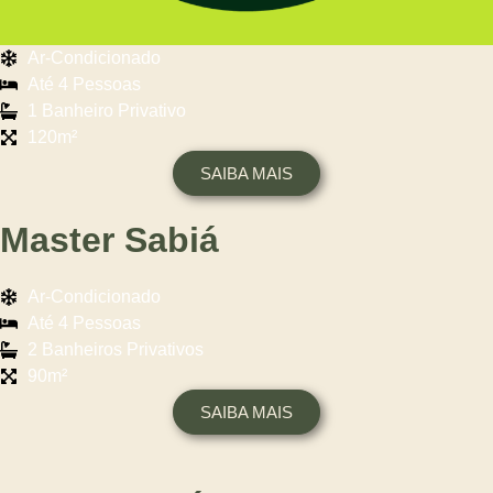
Ar-Condicionado
Até 4 Pessoas
1 Banheiro Privativo
120m²
SAIBA MAIS
Master Sabiá
Ar-Condicionado
Até 4 Pessoas
2 Banheiros Privativos
90m²
SAIBA MAIS