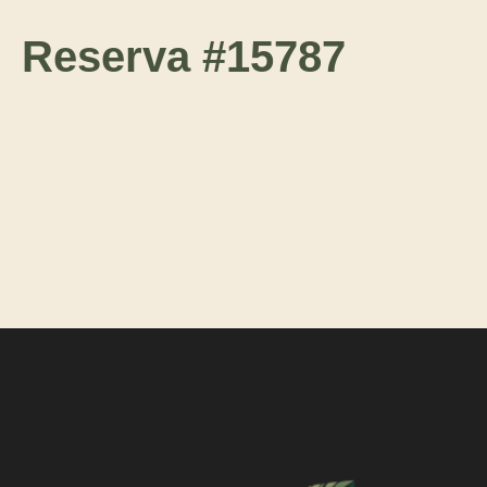
Reserva #15787