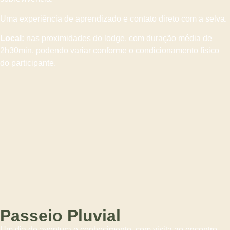
Uma experiência de aprendizado e contato direto com a selva.
Local:
nas proximidades do lodge, com duração média de
2h30min, podendo variar conforme o condicionamento físico
do participante.
Passeio Pluvial
Um dia de aventura e conhecimento, com visita ao encontro