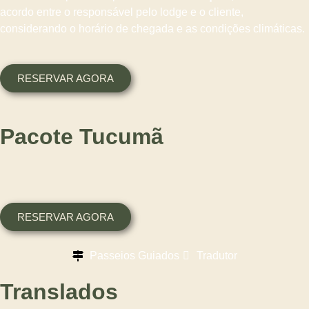
acordo entre o responsável pelo lodge e o cliente,
considerando o horário de chegada e as condições climáticas.
RESERVAR AGORA
Pacote Tucumã
RESERVAR AGORA
Passeios Guiados
Tradutor
Translados