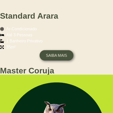
Standard Arara
Ar-Condicionado
Até 3 Pessoas
1 Banheiro Privativo
35m²
SAIBA MAIS
Master Coruja