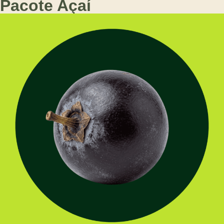
Pacote Açaí