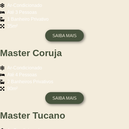
Ar-Condicionado
Até 3 Pessoas
1 Banheiro Privativo
35m²
SAIBA MAIS
Master Coruja
Ar-Condicionado
Até 4 Pessoas
2 Banheiros Privativos
90m²
SAIBA MAIS
Master Tucano