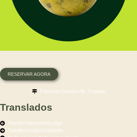
RESERVAR AGORA
Passeios Guiados
Tradutor
Translados
Transfer Aeroporto/Lodge
Transfer Lodge/Aeroporto