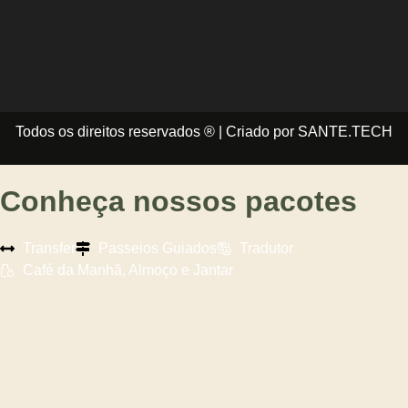
Todos os direitos reservados ® | Criado por SANTE.TECH
Conheça nossos pacotes
Transfer
Passeios Guiados
Tradutor
Café da Manhã, Almoço e Jantar