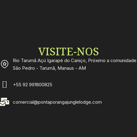
VISITE-NOS
Rio Tarumã Açú Igarapé do Caniço, Próximo a comunidade
São Pedro - Tarumã, Manaus - AM
+55 92 991800825
comercial@pontaporangajunglelodge.com