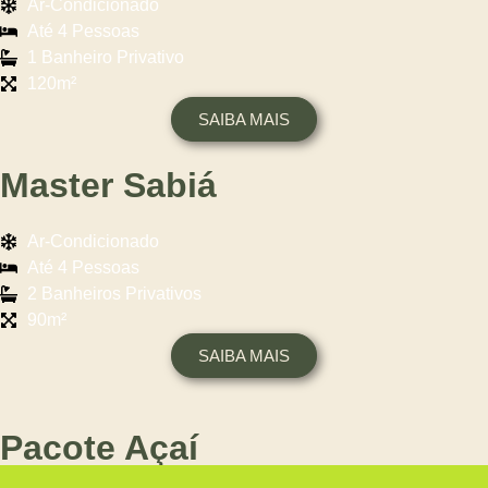
Ar-Condicionado
Até 4 Pessoas
1 Banheiro Privativo
120m²
SAIBA MAIS
Master Sabiá
Ar-Condicionado
Até 4 Pessoas
2 Banheiros Privativos
90m²
SAIBA MAIS
Pacote Açaí