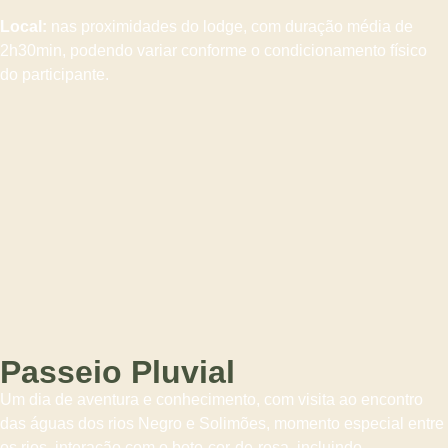
Local:
nas proximidades do lodge, com duração média de
2h30min, podendo variar conforme o condicionamento físico
do participante.
Passeio Pluvial
Um dia de aventura e conhecimento, com visita ao encontro
das águas dos rios Negro e Solimões, momento especial entre
os rios, interação com o boto-cor-de-rosa, incluindo