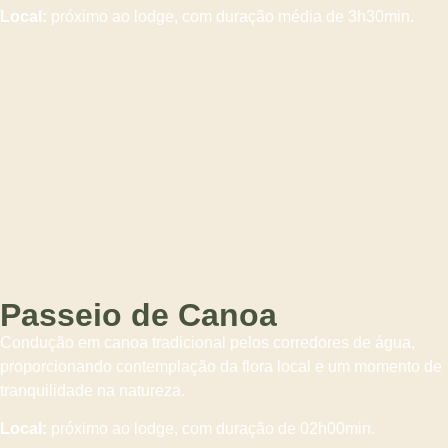
Local:
próximo ao lodge, com duração média de 3h30min.
Passeio de Canoa
Condução em canoa tradicional pelos corredores de água,
proporcionando contemplação da flora local e um momento de
tranquilidade na natureza.
Local:
próximo ao lodge, com duração de 02h00min.