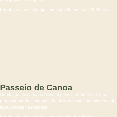
Local:
próximo ao lodge, com duração média de 3h30min.
Passeio de Canoa
Condução em canoa tradicional pelos corredores de água,
proporcionando contemplação da flora local e um momento de
tranquilidade na natureza.