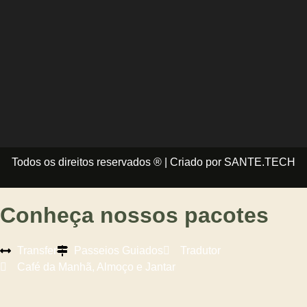
Todos os direitos reservados ® | Criado por SANTE.TECH
Conheça nossos pacotes
Transfer
Passeios Guiados
Tradutor
Café da Manhã, Almoço e Jantar