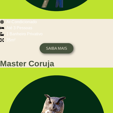
Ar-Condicionado
Até 3 Pessoas
1 Banheiro Privativo
35m²
SAIBA MAIS
Master Coruja