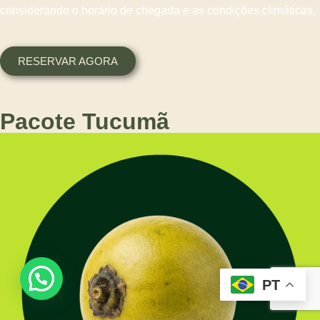
considerando o horário de chegada e as condições climáticas.
RESERVAR AGORA
Pacote Tucumã
PT