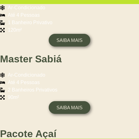
Ar-Condicionado
Até 4 Pessoas
1 Banheiro Privativo
120m²
SAIBA MAIS
Master Sabiá
Ar-Condicionado
Até 4 Pessoas
2 Banheiros Privativos
90m²
SAIBA MAIS
Pacote Açaí