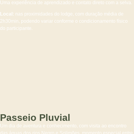
Uma experiência de aprendizado e contato direto com a selva.
Local:
nas proximidades do lodge, com duração média de
2h30min, podendo variar conforme o condicionamento físico
do participante.
Passeio Pluvial
Um dia de aventura e conhecimento, com visita ao encontro
das águas dos rios Negro e Solimões, momento especial entre