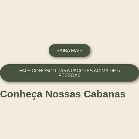
SAIBA MAIS
FALE CONOSCO PARA PACOTES ACIMA DE 5
PESSOAS
Conheça Nossas Cabanas