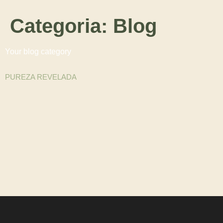
Categoria:
Blog
Your blog category
PUREZA REVELADA